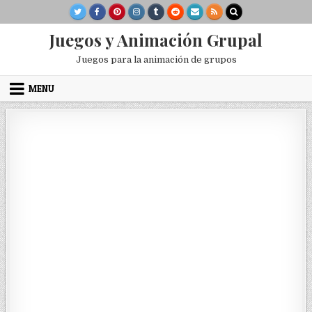
Skip
to
content
Juegos y Animación Grupal
Juegos para la animación de grupos
MENU