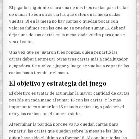
El jugador siguiente usará una de sus tres cartas para tratar
de sumar 15 con otras cartas que estén en la mesa dadas
vueltas. Si en la mesa no hay cartas o quedan pocas con
valores ínfimos con las que no se pueden sumar 15, deberá
dejar una de sus cartas en la mesa, dada vuelta para que se
vea el valor.
Una vez que se jugaron tres rondas, quien repartió las
cartas deberá entregar otras tres cartas más a cada jugador
o jugadora. Se vuelve a jugar y luego se vuelve a repartir las
cartas hasta terminar el maso.
El objetivo y estrategia del juego
El objetivo es tratar de acumular la mayor cantidad de cartas
posible en cada mano al sumar 15 con las cartas. Y lo más
importante es sumar los 15 usando cartas cuyo palo sea el
oro y las cartas con el número siete.
Al terminar la partida porque ya no quedan cartas para
repartir, las cartas que queden sobre la mesa se las lleva
quien haya sido el último en formar 15. Al concluir, todas las