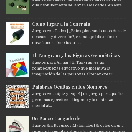
que habitualmente se lanzan seis dados, en esta...
Cómo Jugar a la Generala
Juegos con Dados | ¿Estas planeando unos días de
descanso y diversión?, en esta publicación te
enseñamos cómo jugar a...
El Tamgram y las Figuras Geométricas
Juegos para Armar | El Tangram es un
rompecabezas educativo que incentiva la
imaginación de las personas al tener crear...
Palabras Ocultas en los Nombres
Juegos con Lápiz y Papel | Un juego para que las
personas ejerciten el ingenio y la destreza
mental al...
Un Barco Cargado de
Juegos Sin Recursos Materiales | Si estás en una
reunión tranquila y aburrida con amigos y amigas