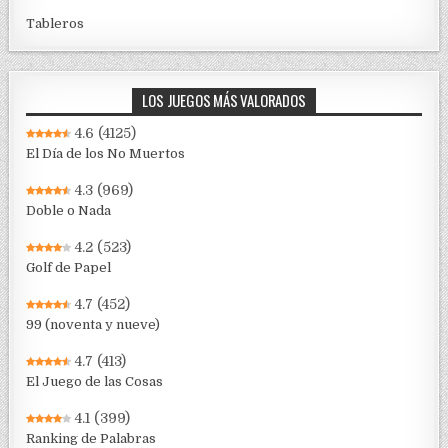
Tableros
LOS JUEGOS MÁS VALORADOS
4.6
(4125)
El Día de los No Muertos
4.3
(969)
Doble o Nada
4.2
(523)
Golf de Papel
4.7
(452)
99 (noventa y nueve)
4.7
(413)
El Juego de las Cosas
4.1
(399)
Ranking de Palabras