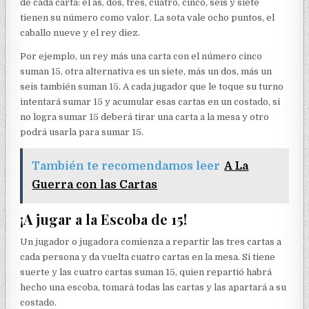
de cada carta: el as, dos, tres, cuatro, cinco, seis y siete
tienen su número como valor. La sota vale ocho puntos, el
caballo nueve y el rey diez.
Por ejemplo, un rey más una carta con el número cinco
suman 15, otra alternativa es un siete, más un dos, más un
seis también suman 15. A cada jugador que le toque su turno
intentará sumar 15 y acumular esas cartas en un costado, si
no logra sumar 15 deberá tirar una carta a la mesa y otro
podrá usarla para sumar 15.
También te recomendamos leer
A La
Guerra con las Cartas
¡A jugar a la Escoba de 15!
Un jugador o jugadora comienza a repartir las tres cartas a
cada persona y da vuelta cuatro cartas en la mesa. Si tiene
suerte y las cuatro cartas suman 15, quien repartió habrá
hecho una escoba, tomará todas las cartas y las apartará a su
costado.